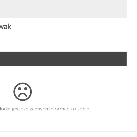
wak
dodał jeszcze żadnych informacji o sobie.