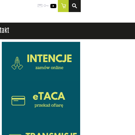
Poczta
Logowanie
YouTube
Sklep
takt