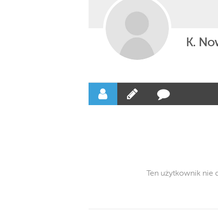
K. No
Ten użytkownik nie 