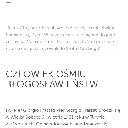
"Jezus Chrystus obiecał tym, którzy się karmią Świętą
Eucharystią, Życie Wieczne i Łaski niezbędne do jego
zdobycia. Całą duszą zachęcam was byście możliwe
najczęściej przystępowali do Stołu Pańskiego".
CZŁOWIEK OŚMIU
BŁOGOSŁAWIEŃSTW
św. Pier Giorgio Frassati Pier Giorgio Frassati urodził się
w Wielką Sobotę 6 kwietnia 1901 roku w Turynie
we Włoszech. Od najmłodszych lat odznaczał się