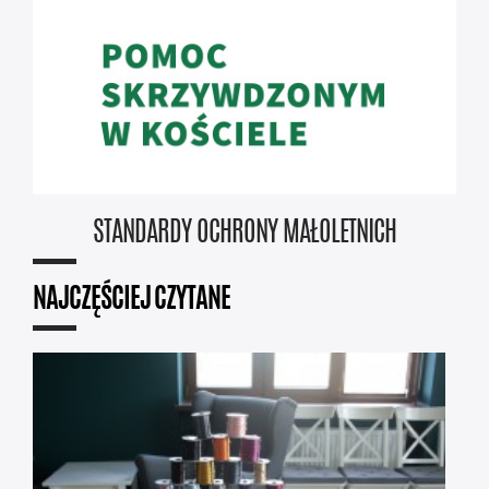
STANDARDY OCHRONY MAŁOLETNICH
NAJCZĘŚCIEJ CZYTANE