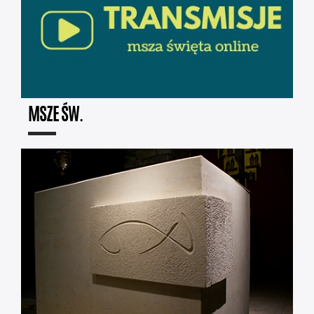
MSZE ŚW.