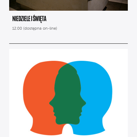
NIEDZIELE I ŚWIĘTA
12.00 (dostępna on-line)