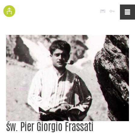
Poczta
Logowan
św. Pier Giorgio Frassati