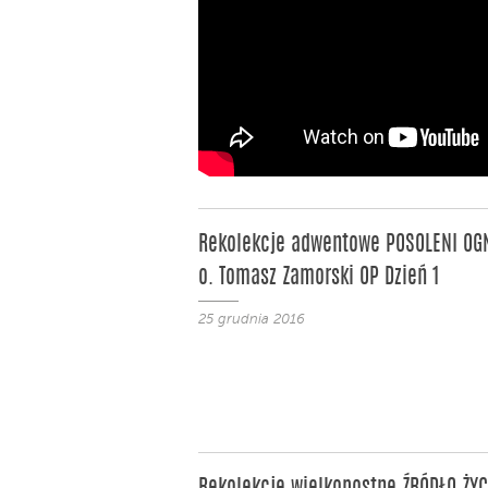
Rekolekcje adwentowe POSOLENI OG
o. Tomasz Zamorski OP Dzień 1
25 grudnia 2016