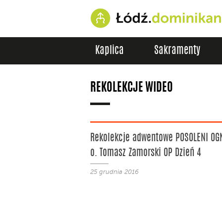
Kaplica
Sakramenty
REKOLEKCJE WIDEO
Rekolekcje adwentowe POSOLENI OG
o. Tomasz Zamorski OP Dzień 4
25 grudnia 2016