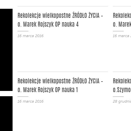
Rekolekcje wielkopostne ŹRÓDŁO ŻYCIA –
Rekolekc
o. Marek Rojszyk OP nauka 4
o. Marek
16 marca 2016
16 marca 
Rekolekcje wielkopostne ŹRÓDŁO ŻYCIA –
Rekolek
o. Marek Rojszyk OP nauka 1
o.Szymon
16 marca 2016
28 grudni