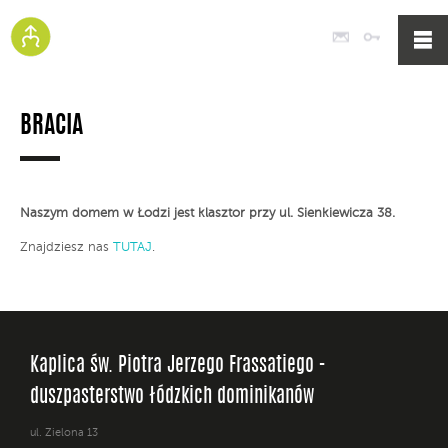
Poczta
Logowan
BRACIA
Naszym domem w Łodzi jest klasztor przy ul. Sienkiewicza 38.
Znajdziesz nas
TUTAJ
.
Kaplica św. Piotra Jerzego Frassatiego -
duszpasterstwo łódzkich dominikanów
ul. Zielona 13