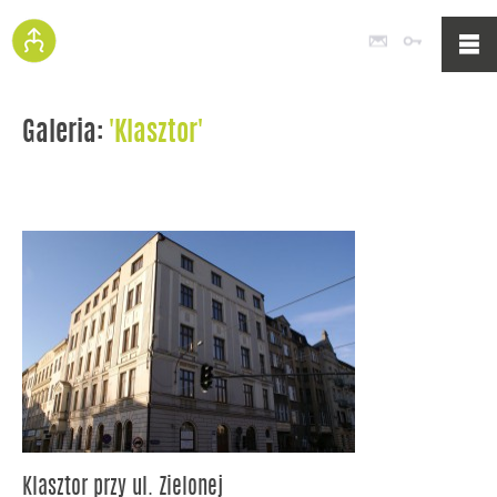
Poczta
Logowan
Galeria:
'Klasztor'
Klasztor przy ul. Zielonej