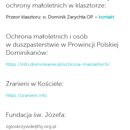
ochrony małoletnich w klasztorze:
Przeor klasztoru: o. Dominik Zarychta OP –
kontakt
Ochrona małoletnich i osób
w duszpasterstwie w Prowincji Polskiej
Dominikanów:
https://info.dominikanie.pl/ochrona-maloletnich/
Zranieni w Kościele:
https://zranieni.info
Fundacja św. Józefa:
zgloskrzywde@fsj.org.pl