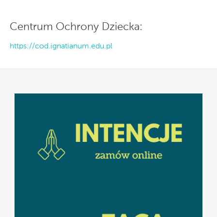
Centrum Ochrony Dziecka:
https://cod.ignatianum.edu.pl