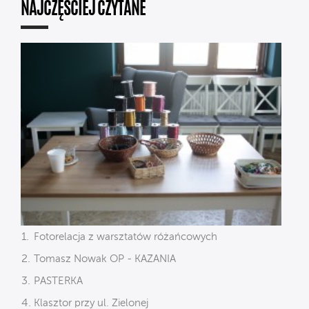
NAJCZĘŚCIEJ CZYTANE
Fotorelacja z warsztatów różańcowych
Tomasz Nowak OP - KAZANIA
PASTERKA
Klasztor przy ul. Zielonej