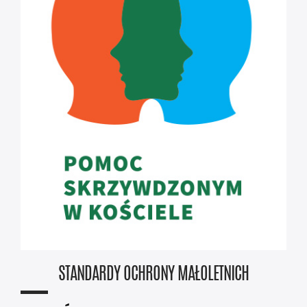
STANDARDY OCHRONY MAŁOLETNICH