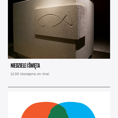
NIEDZIELE I ŚWIĘTA
12.00 (dostępna on-line)