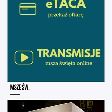
MSZE ŚW.