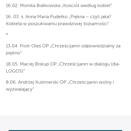
16.02. Monika Białkowska „Kościół według kobiet”
16. 03. s. Anna Maria Pudełko „Piękna – czyli jaka?
Kobieta w poszukiwaniu prawdziwej tożsamości”
*
13.04. Piotr Oleś OP „Chrześcijanin odpowiedzialny za
piękno”
18.05. Maciej Biskup OP „Chrześcijanin w dialogu (dia-
LOGOS)”
8.06. Andrzej Kuśmierski OP „Chrześcijanin wolny i
wyzwalający”