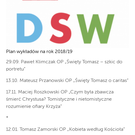
Plan wykładów na rok 2018/19
29.09. Paweł Klimczak OP „Święty Tomasz – szkic do
portretu”
13.10. Mateusz Przanowski OP „Święty Tomasz o caritas”
17.11. Maciej Roszkowski OP „Czym była zbawcza
śmierć Chrystusa? Tomistyczne i nietomistyczne
rozumienie ofiary Krzyża”
*
12.01. Tomasz Zamorski OP „Kobieta według Kościoła”