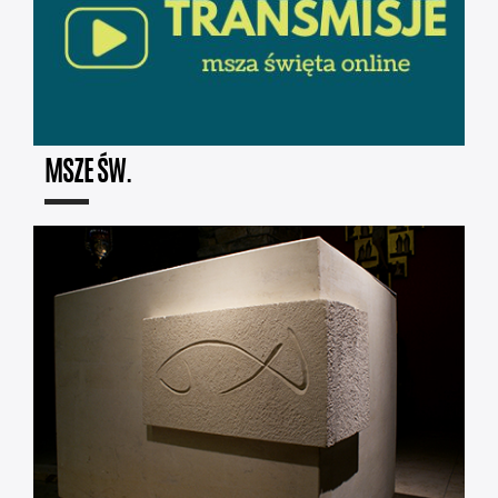
MSZE ŚW.