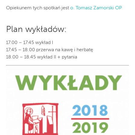
Opiekunem tych spotkań jest
o. Tomasz Zamorski OP
Plan wykładów:
17.00 – 17.45 wykład I
17.45 – 18.00 przerwa na kawę i herbatę
18.00 – 18.45 wykład II + pytania