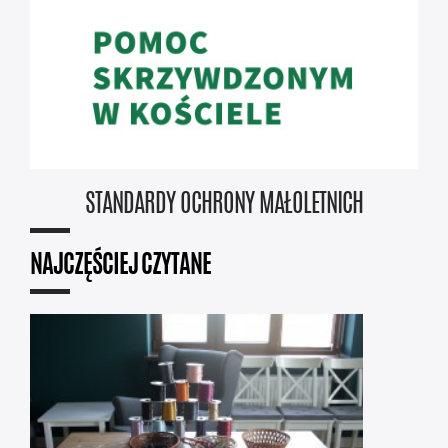
STANDARDY OCHRONY MAŁOLETNICH
NAJCZĘŚCIEJ CZYTANE