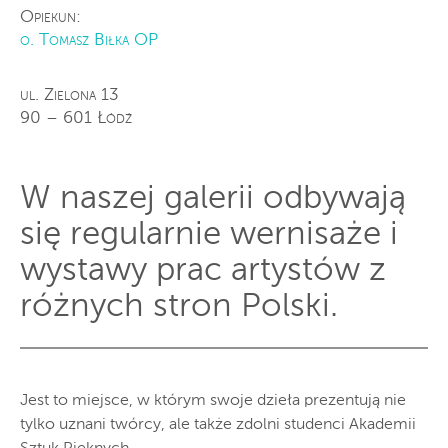
Opiekun:
o. Tomasz Biłka OP
ul. Zielona 13
90 – 601 Łódź
W naszej galerii odbywają
się regularnie wernisaże i
wystawy prac artystów z
różnych stron Polski.
Jest to miejsce, w którym swoje dzieła prezentują nie
tylko uznani twórcy, ale także zdolni studenci Akademii