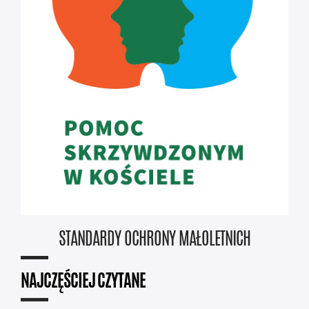
STANDARDY OCHRONY MAŁOLETNICH
NAJCZĘŚCIEJ CZYTANE