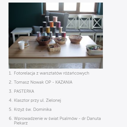
Fotorelacja z warsztatów różańcowych
Tomasz Nowak OP - KAZANIA
PASTERKA
Klasztor przy ul. Zielonej
Krzyż św. Dominika
Wprowadzenie w świat Psalmów - dr Danuta
Piekarz