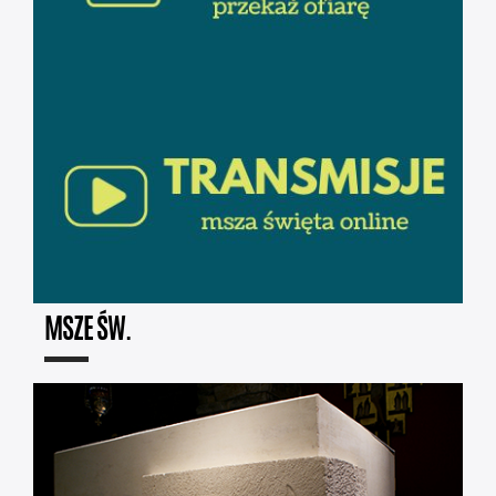
MSZE ŚW.