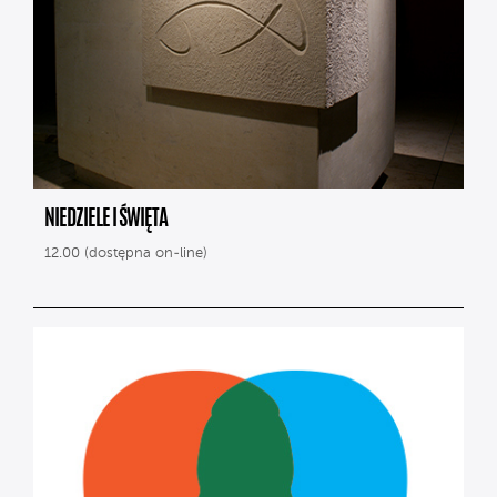
NIEDZIELE I ŚWIĘTA
12.00 (dostępna on-line)