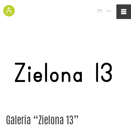
Poczta
Logowan
Galeria “Zielona 13”