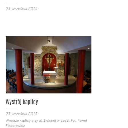
23 września 2015
Wystrój kaplicy
23 września 2015
Wnętrze kaplicy przy ul. Zielonej w Łodzi. Fot. Paweł
Fiedorowicz