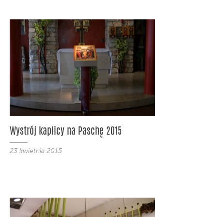
Wystrój kaplicy na Paschę 2015
23 kwietnia 2015