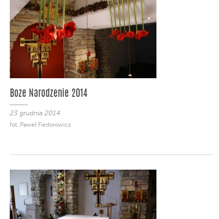
Boze Narodzenie 2014
23 grudnia 2014
fot. Paweł Fiedorowicz