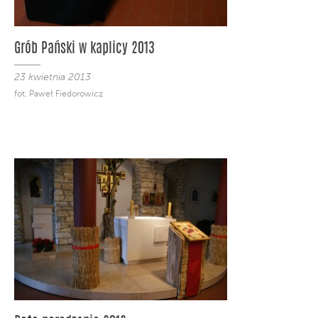
Grób Pański w kaplicy 2013
23 kwietnia 2013
fot. Paweł Fiedorowicz