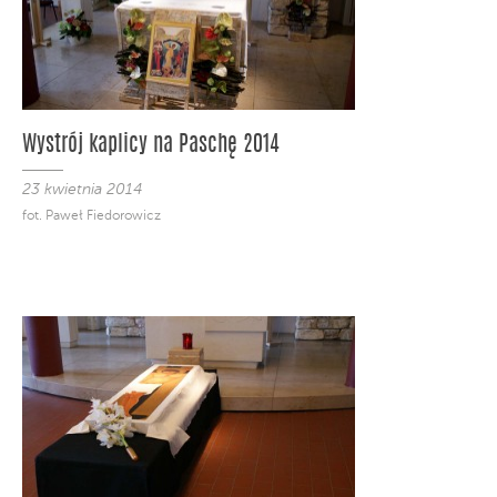
Wystrój kaplicy na Paschę 2014
23 kwietnia 2014
fot. Paweł Fiedorowicz