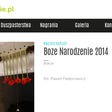
Duszpasterstwa
Nagrania
Galeria
Kon
WNĘTRZE KAPLICY
Boze Narodzenie 2014
Bracia
fot. Paweł Fiedorowicz