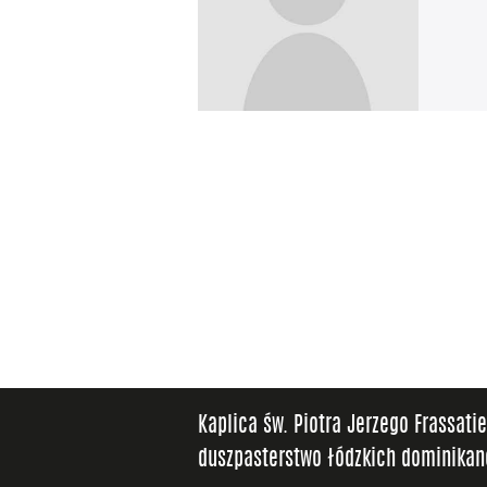
Kaplica św. Piotra Jerzego Frassati
duszpasterstwo łódzkich dominika