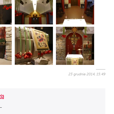
23 grudnia 2014, 15:49
cia