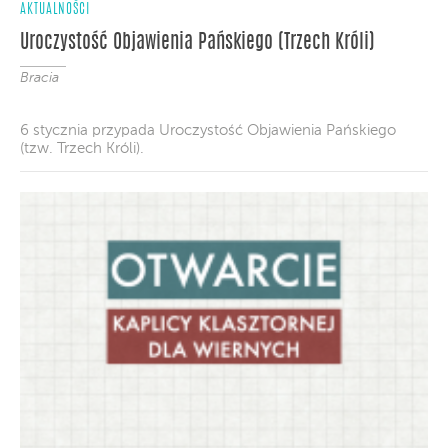
AKTUALNOŚCI
Uroczystość Objawienia Pańskiego (Trzech Króli)
Bracia
6 stycznia przypada Uroczystość Objawienia Pańskiego
(tzw. Trzech Króli).