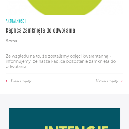
AKTUALNOŚCI
Kaplica zamknięta do odwołania
Bracia
Ze względu na to, że zostaliśmy objęci kwarantanną -
informujemy, że nasza kaplica pozostanie zamknięta do
odwołania.
Starsze wpisy
Nowsze wpisy