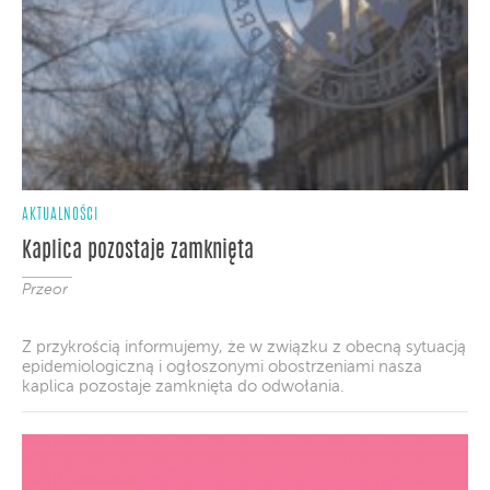
AKTUALNOŚCI
Kaplica pozostaje zamknięta
Przeor
Z przykrością informujemy, że w związku z obecną sytuacją
epidemiologiczną i ogłoszonymi obostrzeniami nasza
kaplica pozostaje zamknięta do odwołania.