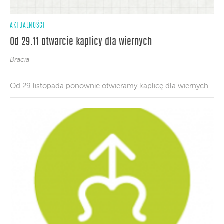
AKTUALNOŚCI
Od 29.11 otwarcie kaplicy dla wiernych
Bracia
Od 29 listopada ponownie otwieramy kaplicę dla wiernych.