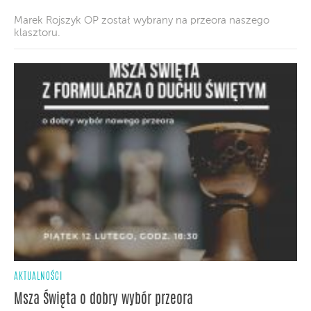
Marek Rojszyk OP został wybrany na przeora naszego
klasztoru.
AKTUALNOŚCI
Msza Święta o dobry wybór przeora