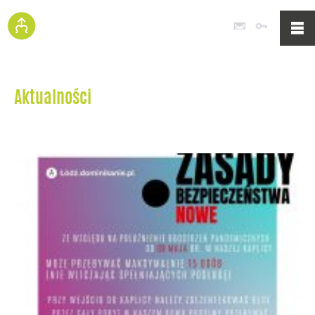
Poczta
Logowan
Aktualności