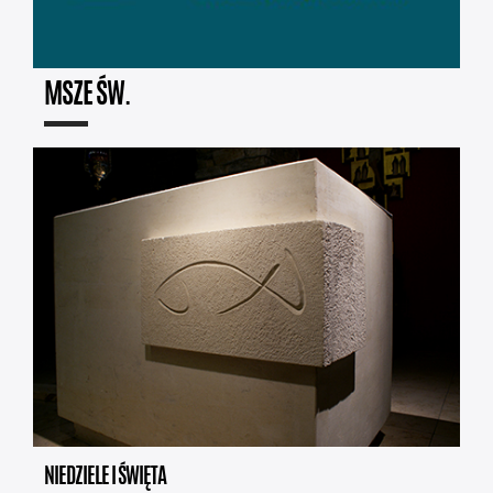
MSZE ŚW.
NIEDZIELE I ŚWIĘTA