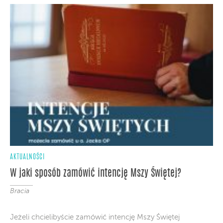
AKTUALNOŚCI
W jaki sposób zamówić intencję Mszy Świętej?
Bracia
Jeżeli chcielibyście zamówić intencję Mszy Świętej