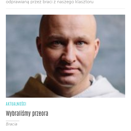
odprawianą przez braci z naszego klasztoru
AKTUALNOŚCI
Wybraliśmy przeora
Bracia