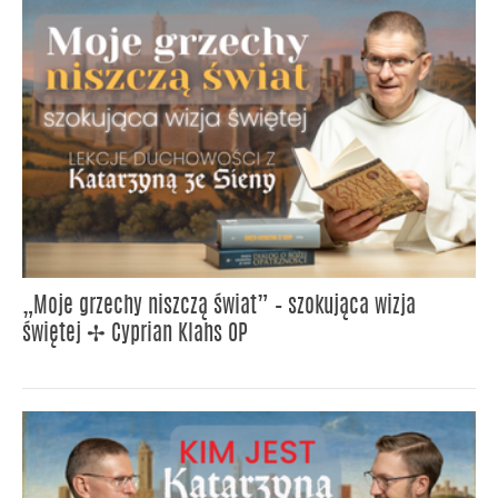
„Moje grzechy niszczą świat” – szokująca wizja
świętej ✢ Cyprian Klahs OP