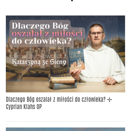
Dlaczego Bóg oszalał z miłości do człowieka? ✢
Cyprian Klahs OP