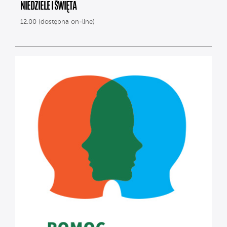
NIEDZIELE I ŚWIĘTA
12.00 (dostępna on-line)