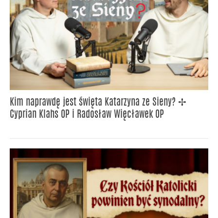
Kim naprawdę jest święta Katarzyna ze Sieny? ✢
Cyprian Klahs OP i Radosław Więcławek OP