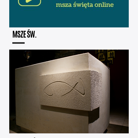
MSZE ŚW.