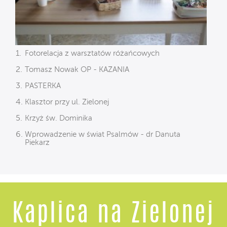
Fotorelacja z warsztatów różańcowych
Tomasz Nowak OP - KAZANIA
PASTERKA
Klasztor przy ul. Zielonej
Krzyż św. Dominika
Wprowadzenie w świat Psalmów - dr Danuta
Piekarz
Kaplica na Zielonej