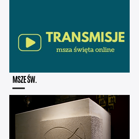
MSZE ŚW.