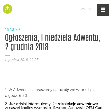
Poczta
Logowan
OGŁOSZENIA
Ogłoszenia, I niedziela Adwentu,
2 grudnia 2018
1 grudnia 2018, 22:27
1. W Adwencie zapraszamy na
roraty
we wtorki i piątki
o godz. 6.30.
2. Już dzisiaj informujemy, że
rekolekcje adwentowe
w naszej kaplicy wygłosi o. Szymon Janowski OFM Cap.