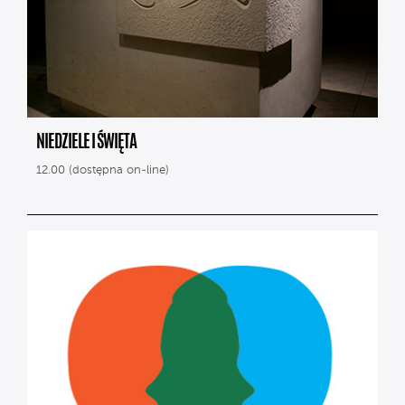
NIEDZIELE I ŚWIĘTA
12.00 (dostępna on-line)