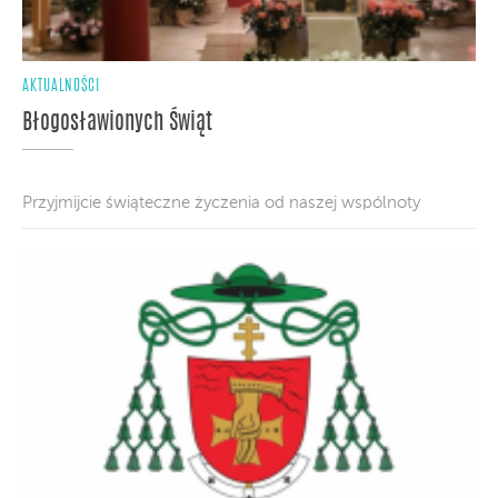
AKTUALNOŚCI
Błogosławionych Świąt
Przyjmijcie świąteczne życzenia od naszej wspólnoty