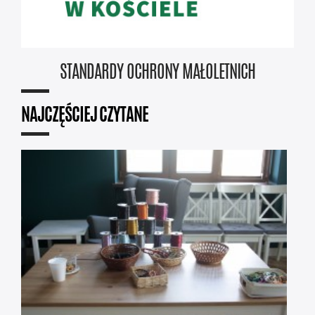
STANDARDY OCHRONY MAŁOLETNICH
NAJCZĘŚCIEJ CZYTANE