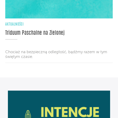
AKTUALNOŚCI
Triduum Paschalne na Zielonej
Chociaż na bezpieczną odległość, bądźmy razem w tym
świętym czasie.