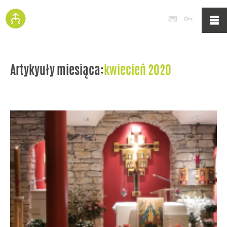
Poczta
Logowan
Artykyuły miesiąca:
kwiecień 2020