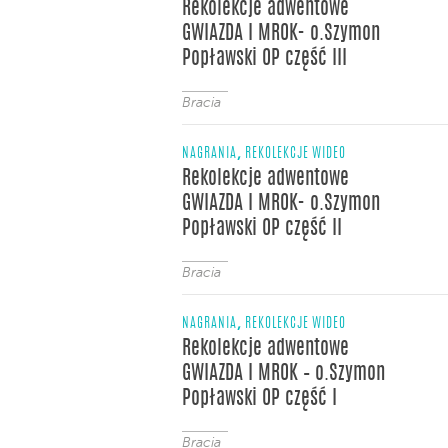
Rekolekcje adwentowe
GWIAZDA I MROK- o.Szymon
Popławski OP część III
Bracia
,
NAGRANIA
REKOLEKCJE WIDEO
Rekolekcje adwentowe
GWIAZDA I MROK- o.Szymon
Popławski OP część II
Bracia
,
NAGRANIA
REKOLEKCJE WIDEO
Rekolekcje adwentowe
GWIAZDA I MROK – o.Szymon
Popławski OP część I
Bracia