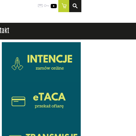
Poczta
Logowanie
YouTube
Sklep
takt