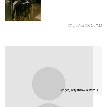
25 grudnia 2015, 17:32
Więcej artykułów autora