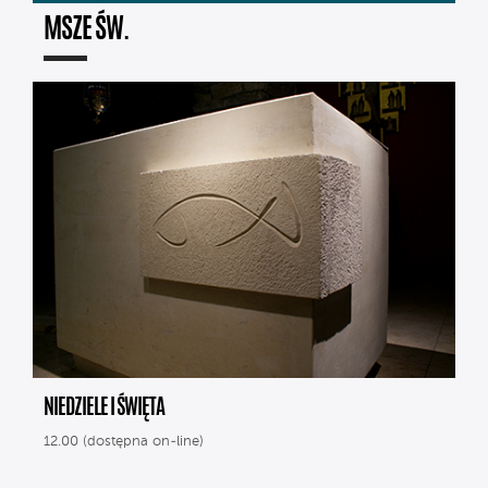
MSZE ŚW.
NIEDZIELE I ŚWIĘTA
12.00 (dostępna on-line)