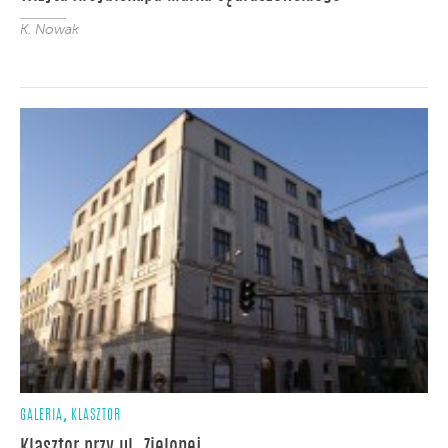
K. Nowak
,
GALERIA
KLASZTOR