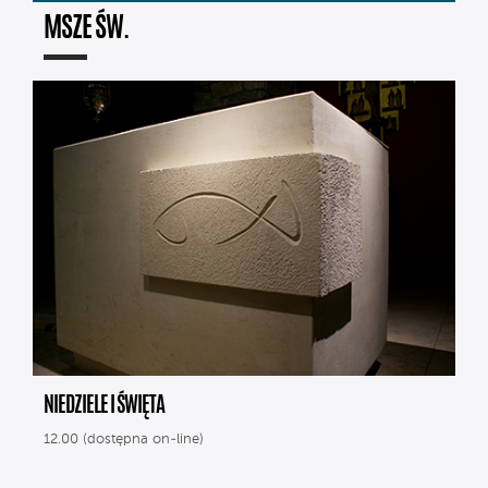
MSZE ŚW.
NIEDZIELE I ŚWIĘTA
12.00 (dostępna on-line)