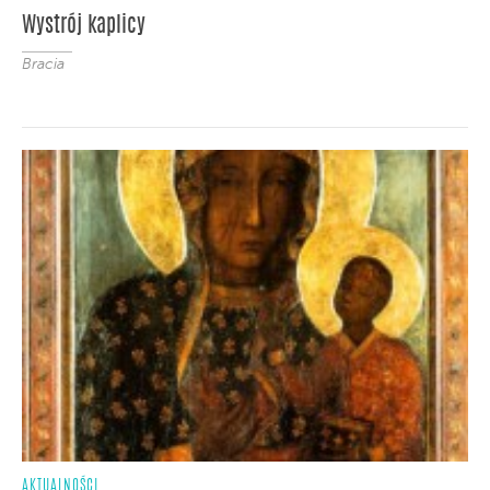
Wystrój kaplicy
Bracia
AKTUALNOŚCI