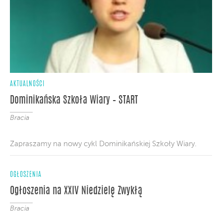
AKTUALNOŚCI
Dominikańska Szkoła Wiary – START
Bracia
Zapraszamy na nowy cykl Dominikańskiej Szkoły Wiary.
OGŁOSZENIA
Ogłoszenia na XXIV Niedzielę Zwykłą
Bracia