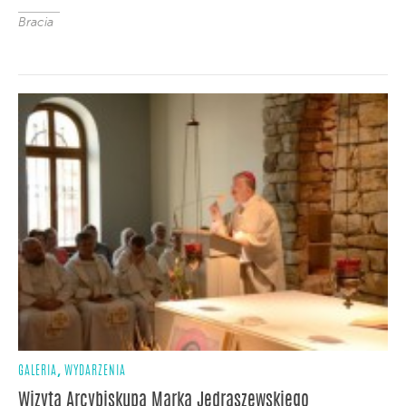
Bracia
,
GALERIA
WYDARZENIA
Wizyta Arcybiskupa Marka Jędraszewskiego