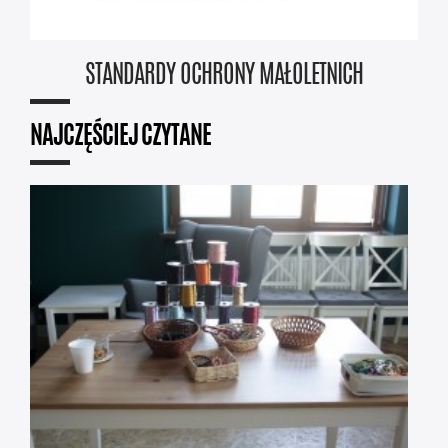
STANDARDY OCHRONY MAŁOLETNICH
NAJCZĘŚCIEJ CZYTANE