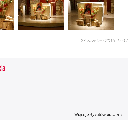
23 września 2015, 15:47
cia
Więcej artykułów autora