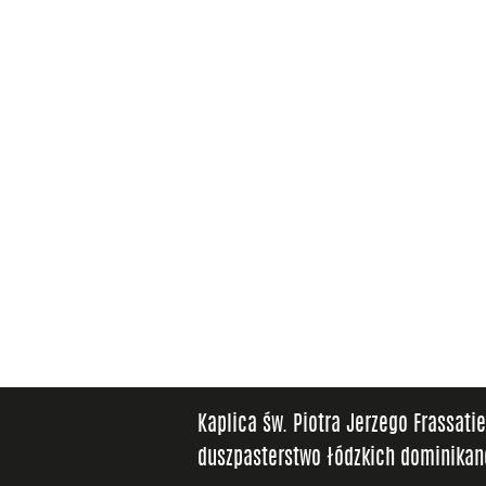
Kaplica św. Piotra Jerzego Frassati
duszpasterstwo łódzkich dominika