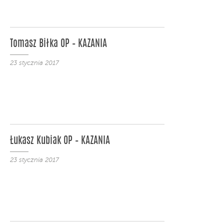
Tomasz Biłka OP – KAZANIA
23 stycznia 2017
Łukasz Kubiak OP – KAZANIA
23 stycznia 2017