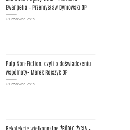
Ewangelia – Przemysław Dymowski OP
18 czerwca 2016
Pulp Non-Fiction, czyli o doświadczeniu
wspólnoty- Marek Rojszyk OP
18 czerwca 2016
Rekolekcje wielkopostne ŹRÓDŁO ŻYCIA –