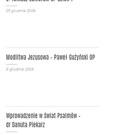
25 grudnia 2016
Modlitwa Jezusowa – Paweł Gużyński OP
6 grudnia 2016
Wprowadzenie w świat Psalmów –
dr Danuta Piekarz