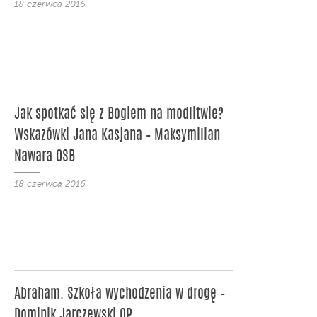
18 czerwca 2016
Jak spotkać się z Bogiem na modlitwie?
Wskazówki Jana Kasjana – Maksymilian
Nawara OSB
18 czerwca 2016
Abraham. Szkoła wychodzenia w drogę –
Dominik Jarczewski OP