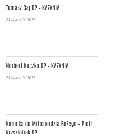
Tomasz Gaj OP – KAZANIA
23 stycznia 2017
Norbert Kuczko OP – KAZANIA
23 stycznia 2017
Koronka do Miłosierdzia Bożego – Piotr
Krysztofiak OP