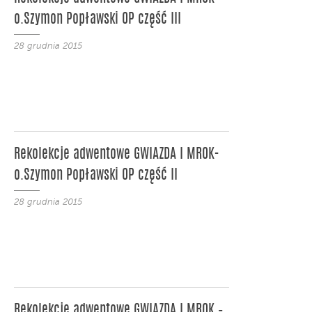
o.Szymon Popławski OP część III
28 grudnia 2015
Rekolekcje adwentowe GWIAZDA I MROK-
o.Szymon Popławski OP część II
28 grudnia 2015
Rekolekcje adwentowe GWIAZDA I MROK –