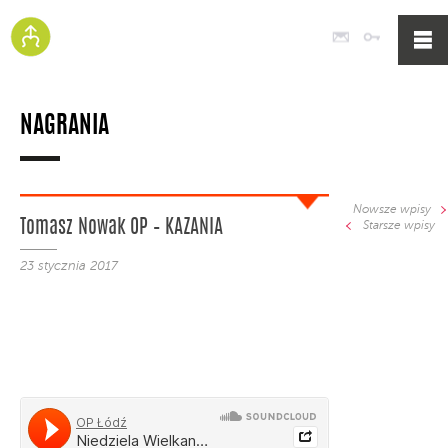
Poczta
Logowan
NAGRANIA
Nowsze wpisy
Tomasz Nowak OP – KAZANIA
Starsze wpisy
23 stycznia 2017