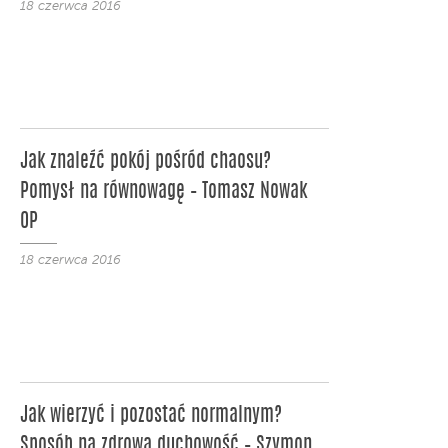
18 czerwca 2016
Jak znaleźć pokój pośród chaosu?
Pomysł na równowagę – Tomasz Nowak
OP
18 czerwca 2016
Jak wierzyć i pozostać normalnym?
Sposób na zdrową duchowość – Szymon