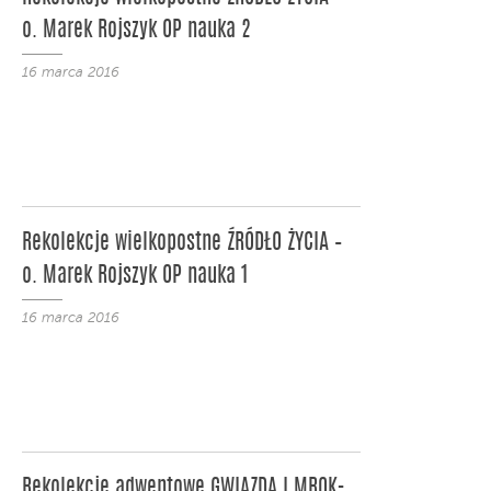
o. Marek Rojszyk OP nauka 2
16 marca 2016
Rekolekcje wielkopostne ŹRÓDŁO ŻYCIA –
o. Marek Rojszyk OP nauka 1
16 marca 2016
Rekolekcje adwentowe GWIAZDA I MROK-