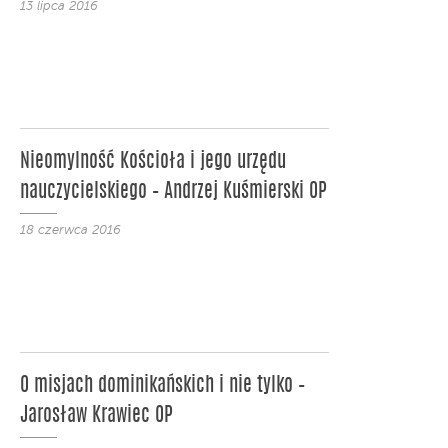
13 lipca 2016
Nieomylność Kościoła i jego urzędu
nauczycielskiego – Andrzej Kuśmierski OP
18 czerwca 2016
O misjach dominikańskich i nie tylko –
Jarosław Krawiec OP