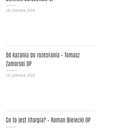
18 czerwca 2016
Od kazania do rozesłania – Tomasz
Zamorski OP
18 czerwca 2016
Co to jest liturgia? – Roman Bielecki OP