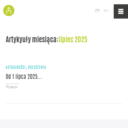
Poczta
Logowan
Artykyuły miesiąca:
lipiec 2025
,
AKTUALNOŚCI
OGŁOSZENIA
Od 1 lipca 2025…
Przeor