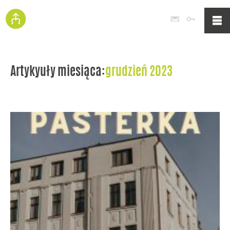
Poczta
Logowan
Artykyuły miesiąca:
grudzień 2023