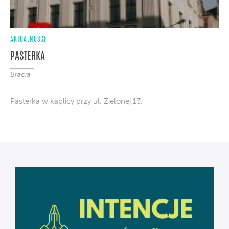
AKTUALNOŚCI
PASTERKA
Bracia
Pasterka w kaplicy przy ul. Zielonej 13.