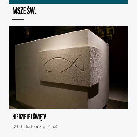
MSZE ŚW.
NIEDZIELE I ŚWIĘTA
12.00 (dostępna on-line)