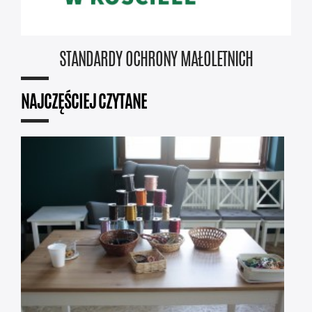
STANDARDY OCHRONY MAŁOLETNICH
NAJCZĘŚCIEJ CZYTANE