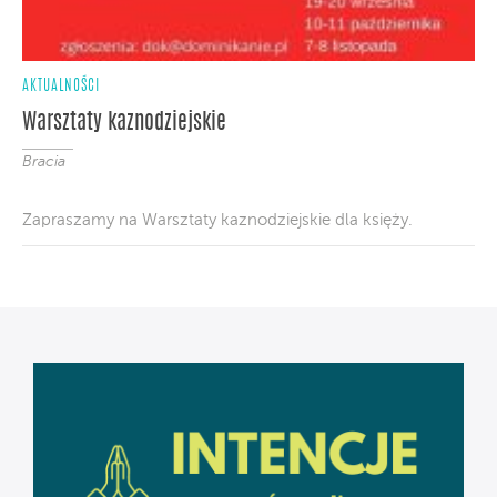
AKTUALNOŚCI
Warsztaty kaznodziejskie
Bracia
Zapraszamy na Warsztaty kaznodziejskie dla księży.