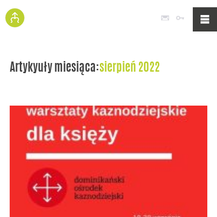
Poczta
Logowan
Artykyuły miesiąca:
sierpień 2022