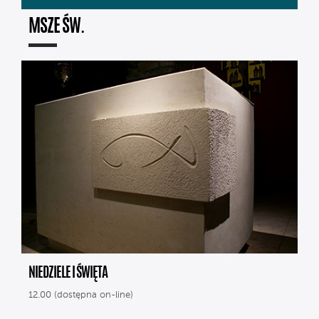
MSZE ŚW.
NIEDZIELE I ŚWIĘTA
12.00 (dostępna on-line)