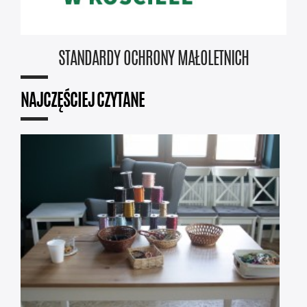
STANDARDY OCHRONY MAŁOLETNICH
NAJCZĘŚCIEJ CZYTANE