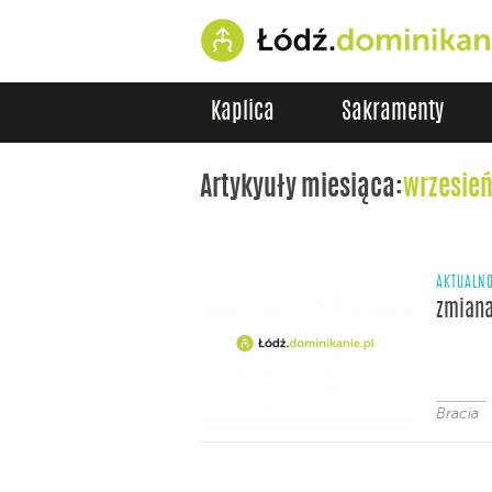
Kaplica
Sakramenty
Artykyuły miesiąca:
wrzesień
AKTUALNO
zmiana
Bracia