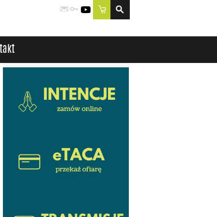
Poczta
Logowanie
YouTube
Sklep
takt