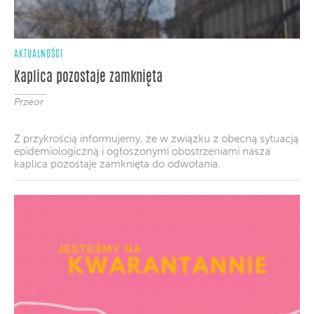
AKTUALNOŚCI
Kaplica pozostaje zamknięta
Przeor
Z przykrością informujemy, że w związku z obecną sytuacją
epidemiologiczną i ogłoszonymi obostrzeniami nasza
kaplica pozostaje zamknięta do odwołania.