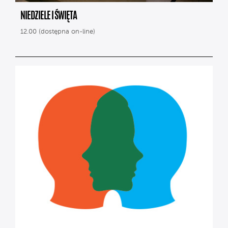
NIEDZIELE I ŚWIĘTA
12.00 (dostępna on-line)