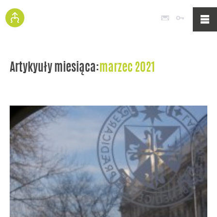
Poczta
Logowan
Artykyuły miesiąca:
marzec 2021