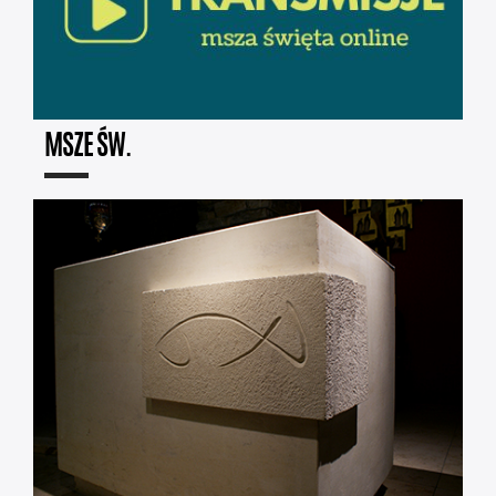
MSZE ŚW.