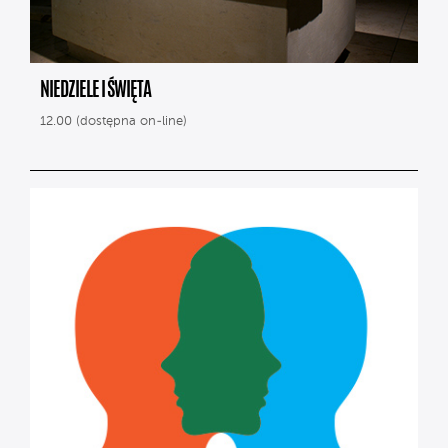
NIEDZIELE I ŚWIĘTA
12.00 (dostępna on-line)