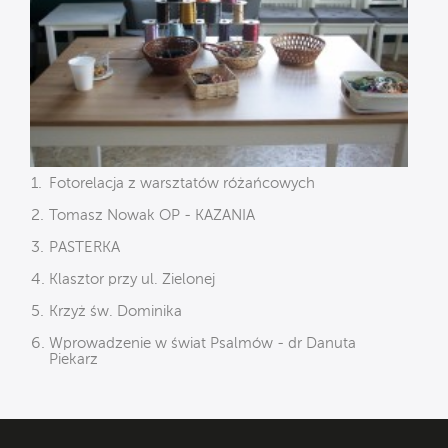
Fotorelacja z warsztatów różańcowych
Tomasz Nowak OP - KAZANIA
PASTERKA
Klasztor przy ul. Zielonej
Krzyż św. Dominika
Wprowadzenie w świat Psalmów - dr Danuta
Piekarz