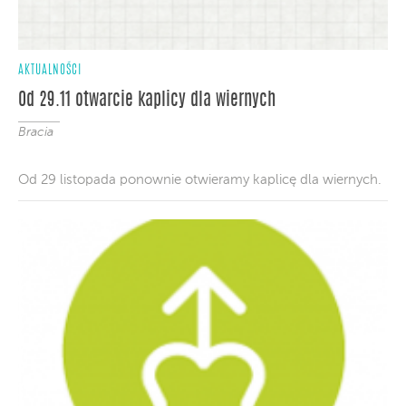
AKTUALNOŚCI
Od 29.11 otwarcie kaplicy dla wiernych
Bracia
Od 29 listopada ponownie otwieramy kaplicę dla wiernych.