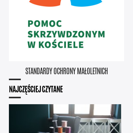
STANDARDY OCHRONY MAŁOLETNICH
NAJCZĘŚCIEJ CZYTANE