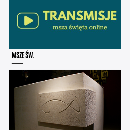
MSZE ŚW.