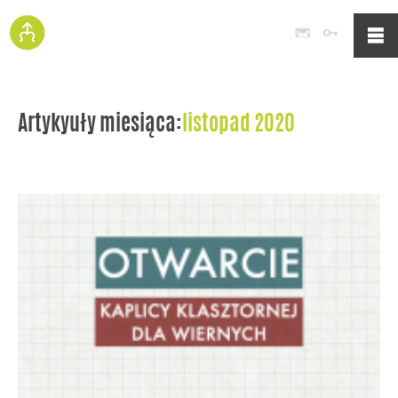
Poczta
Logowan
Artykyuły miesiąca:
listopad 2020