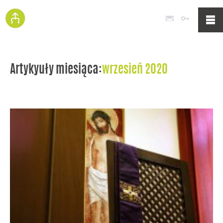
Poczta
Logowan
Artykyuły miesiąca:
wrzesień 2020