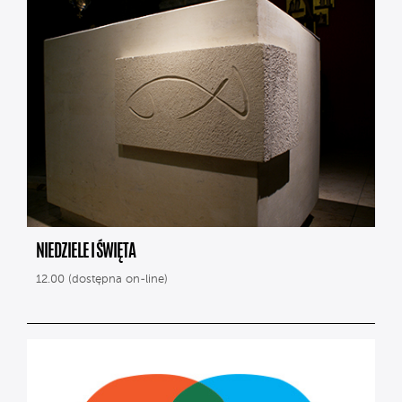
NIEDZIELE I ŚWIĘTA
12.00 (dostępna on-line)