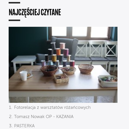
NAJCZĘŚCIEJ CZYTANE
Fotorelacja z warsztatów różańcowych
Tomasz Nowak OP - KAZANIA
PASTERKA