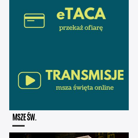
MSZE ŚW.