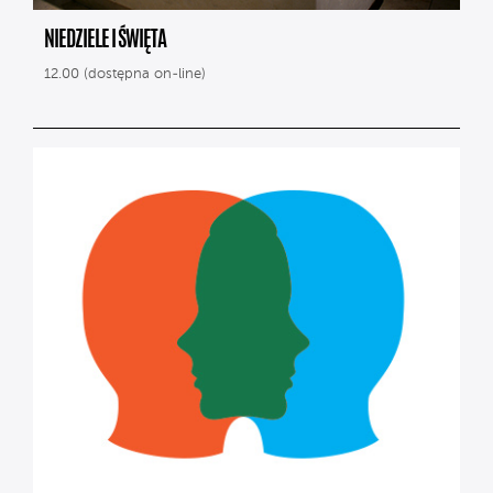
NIEDZIELE I ŚWIĘTA
12.00 (dostępna on-line)