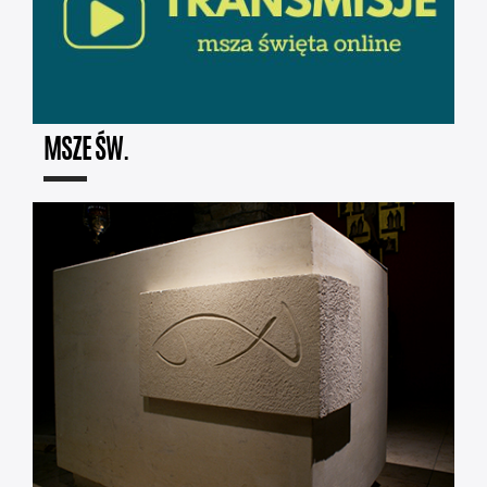
MSZE ŚW.