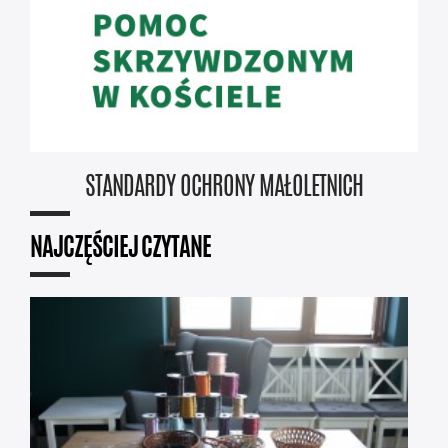
STANDARDY OCHRONY MAŁOLETNICH
NAJCZĘŚCIEJ CZYTANE