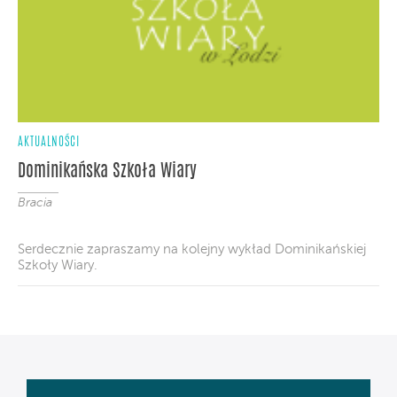
AKTUALNOŚCI
Dominikańska Szkoła Wiary
Bracia
Serdecznie zapraszamy na kolejny wykład Dominikańskiej
Szkoły Wiary.