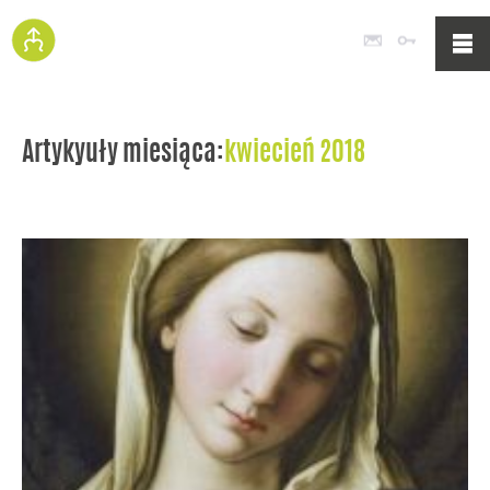
Poczta
Logowan
Artykyuły miesiąca:
kwiecień 2018