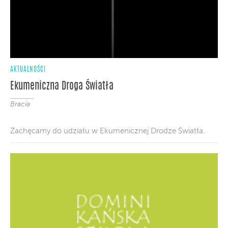
AKTUALNOŚCI
Ekumeniczna Droga Światła
Bracia
Zachęcamy do udziału w Ekumenicznej Drodze Światła.