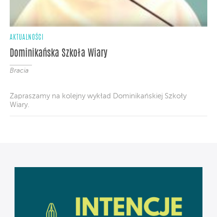
AKTUALNOŚCI
Dominikańska Szkoła Wiary
Bracia
Zapraszamy na kolejny wykład Dominikańskiej Szkoły
Wiary.