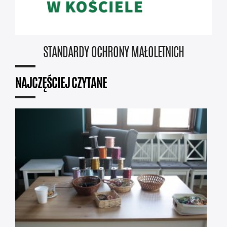
STANDARDY OCHRONY MAŁOLETNICH
NAJCZĘŚCIEJ CZYTANE