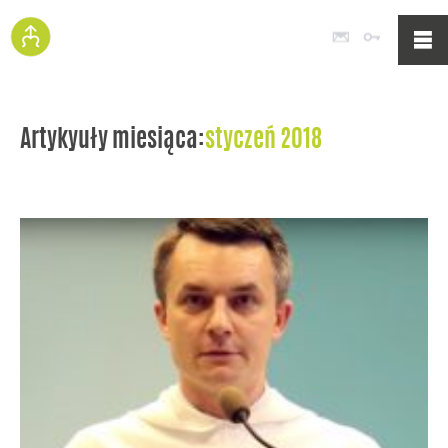
Poczta
Logowan
Artykyuły miesiąca:
styczeń 2018