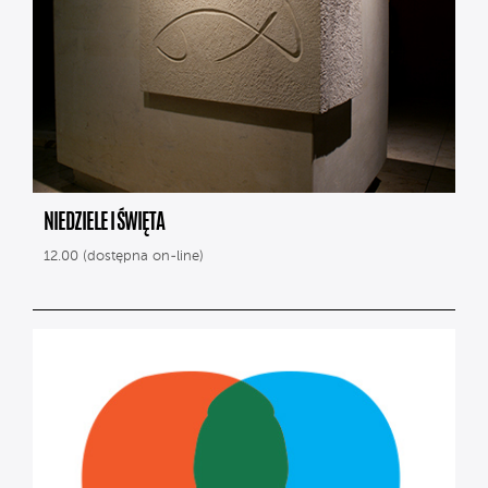
NIEDZIELE I ŚWIĘTA
12.00 (dostępna on-line)