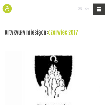
Poczta
Logowan
Artykyuły miesiąca:
czerwiec 2017