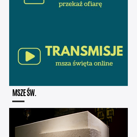
MSZE ŚW.