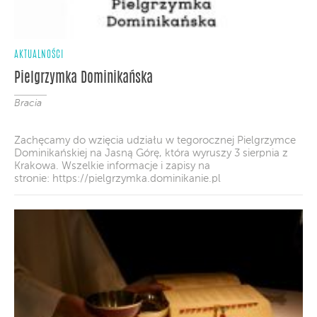
AKTUALNOŚCI
Pielgrzymka Dominikańska
Bracia
Zachęcamy do wzięcia udziału w tegorocznej Pielgrzymce
Dominikańskiej na Jasną Górę, która wyruszy 3 sierpnia z
Krakowa. Wszelkie informacje i zapisy na
stronie: https://pielgrzymka.dominikanie.pl