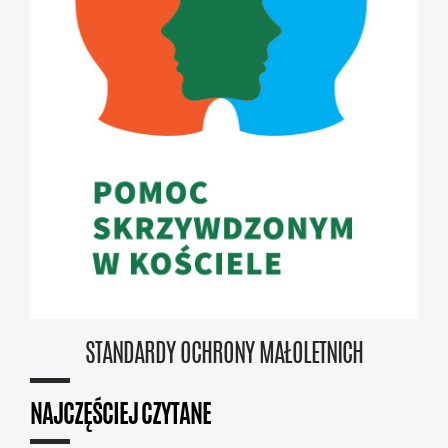
STANDARDY OCHRONY MAŁOLETNICH
NAJCZĘŚCIEJ CZYTANE