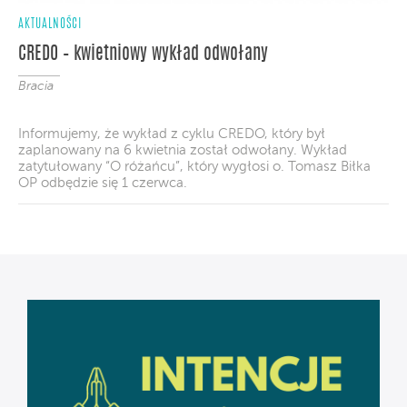
AKTUALNOŚCI
CREDO – kwietniowy wykład odwołany
Bracia
Informujemy, że wykład z cyklu CREDO, który był
zaplanowany na 6 kwietnia został odwołany. Wykład
zatytułowany “O różańcu”, który wygłosi o. Tomasz Biłka
OP odbędzie się 1 czerwca.