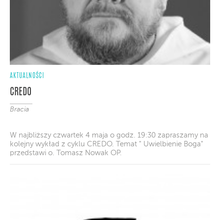
AKTUALNOŚCI
CREDO
Bracia
W najbliższy czwartek 4 maja o godz. 19:30 zapraszamy na
kolejny wykład z cyklu CREDO. Temat " Uwielbienie Boga"
przedstawi o. Tomasz Nowak OP.