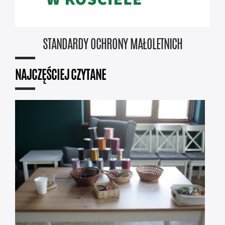
STANDARDY OCHRONY MAŁOLETNICH
NAJCZĘŚCIEJ CZYTANE