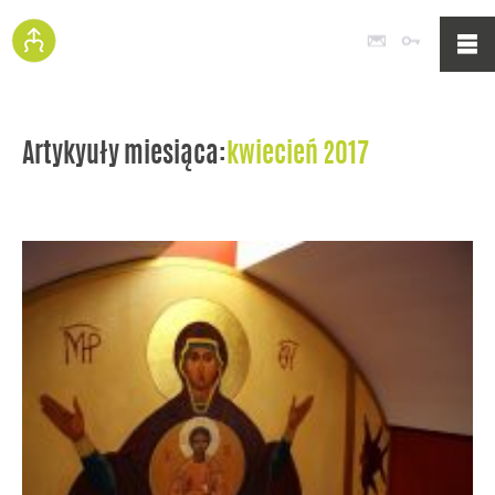
Poczta
Logowan
Artykyuły miesiąca:
kwiecień 2017