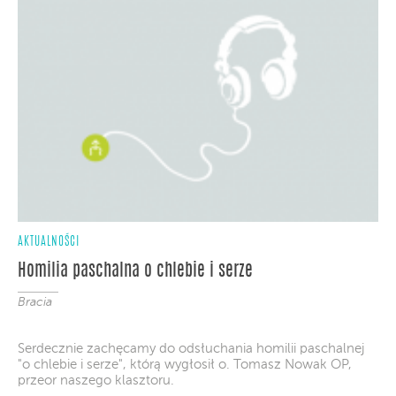
AKTUALNOŚCI
Homilia paschalna o chlebie i serze
Bracia
Serdecznie zachęcamy do odsłuchania homilii paschalnej
"o chlebie i serze", którą wygłosił o. Tomasz Nowak OP,
przeor naszego klasztoru.