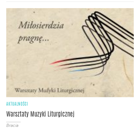
AKTUALNOŚCI
Warsztaty Muzyki Liturgicznej
Bracia