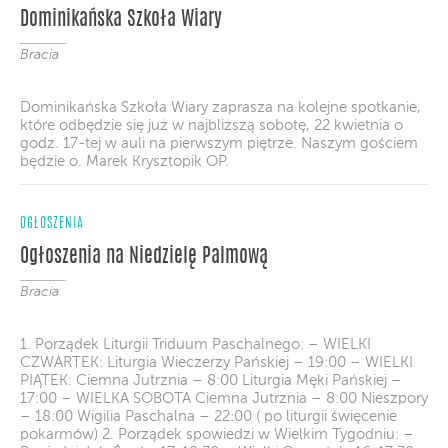
Dominikańska Szkoła Wiary
Bracia
Dominikańska Szkoła Wiary zaprasza na​ kolejne spotkanie,
które odbędzie się już w najbliższą sobotę, 22 kwietnia o
godz. 17-tej w auli na pierwszym piętrze. Naszym gościem
będzie o. Marek Krysztopik OP.
OGŁOSZENIA
Ogłoszenia na Niedzielę Palmową
Bracia
1. Porządek Liturgii Triduum Paschalnego: – WIELKI
CZWARTEK: Liturgia Wieczerzy Pańskiej – 19:00 – WIELKI
PIĄTEK: Ciemna Jutrznia – 8:00 Liturgia Męki Pańskiej –
17:00 – WIELKA SOBOTA Ciemna Jutrznia – 8:00 Nieszpory
– 18:00 Wigilia Paschalna – 22:00 ( po liturgii święcenie
pokarmów) 2. Porządek spowiedzi w Wielkim Tygodniu: –