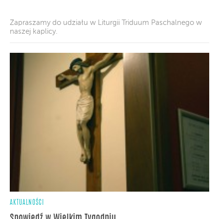
Zapraszamy do udziału w Liturgii Triduum Paschalnego w
naszej kaplicy.
AKTUALNOŚCI