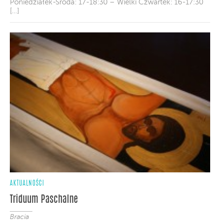
Poniedziałek-Środa: 17-18:30 – Wielki Czwartek: 16-17:30
[…]
AKTUALNOŚCI
Triduum Paschalne
Bracia