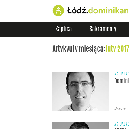
Kaplica
Sakramenty
Artykyuły miesiąca:
luty 201
AKTUALNO
Domini
Bracia
AKTUALNO