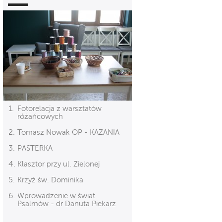
Fotorelacja z warsztatów
różańcowych
Tomasz Nowak OP - KAZANIA
PASTERKA
Klasztor przy ul. Zielonej
Krzyż św. Dominika
Wprowadzenie w świat
Psalmów - dr Danuta Piekarz