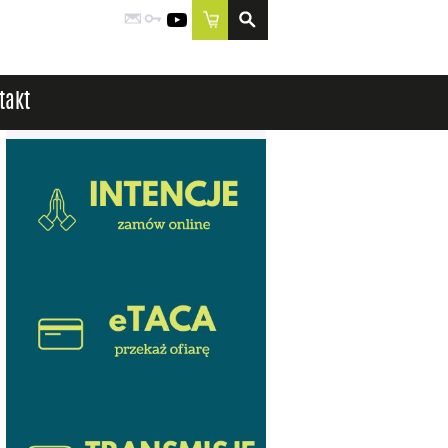
Poczta
Logowanie
YouTube
Sklep
takt