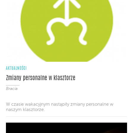
AKTUALNOŚCI
Zmiany personalne w klasztorze
Bracia
W czasie wakacyjnym nastąpiły zmiany personalne w
naszym klasztorze.