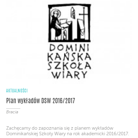
AKTUALNOŚCI
Plan wykładów DSW 2016/2017
Bracia
Zachęcamy do zapoznania się z planem wykładów
Dominikańskiej Szkoły Wiary na rok akademicki 2016/2017.