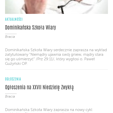
AKTUALNOŚCI
Dominikańska Szkoła Wiary
Bracia
Dominikańska Szkoła Wiary serdecznie zaprasza na wykład
zatytułowany "Niemądry ujawnia swój gniew, mądry stara
się go uśmierzyć" /Prz 29:11/, który wygłosi o. Paweł
Gużyński OP.
OGŁOSZENIA
Ogłoszenia na XXVII Niedzielę Zwykłą
Bracia
Dominikańska Szkoła Wiary zaprasza na nowy cykl