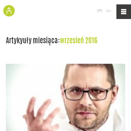
Poczta
Logowan
Artykyuły miesiąca:
wrzesień 2016