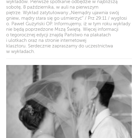
wykładów. Pierwsze spotkanie odbędzie w najbliższą
sobotę, 8 października, w auli na pierwszym
piętrze. Wykład zatytułowany „Niemądry ujawnia swój
gniew, mądry stara się go uśmierzyć” / Prz 29:11 / wygłosi
o. Paweł Gużyński OP. Informujemy, iż w tym roku wykłady
nie będą poprzedzone Mszą Świętą. Więcej informacji
o tegorocznej edycji znajdą Państwo na plakatach
i ulotkach oraz na stronie internetowej
klasztoru. Serdecznie zapraszamy do uczestnictwa
w wykładach.