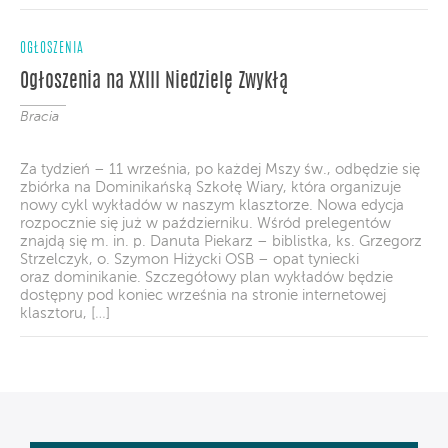
OGŁOSZENIA
Ogłoszenia na XXIII Niedzielę Zwykłą
Bracia
Za tydzień – 11 września, po każdej Mszy św., odbędzie się
zbiórka na Dominikańską Szkołę Wiary, która organizuje
nowy cykl wykładów w naszym klasztorze. Nowa edycja
rozpocznie się już w październiku. Wśród prelegentów
znajdą się m. in. p. Danuta Piekarz – biblistka, ks. Grzegorz
Strzelczyk, o. Szymon Hiżycki OSB – opat tyniecki
oraz dominikanie. Szczegółowy plan wykładów będzie
dostępny pod koniec września na stronie internetowej
klasztoru, […]