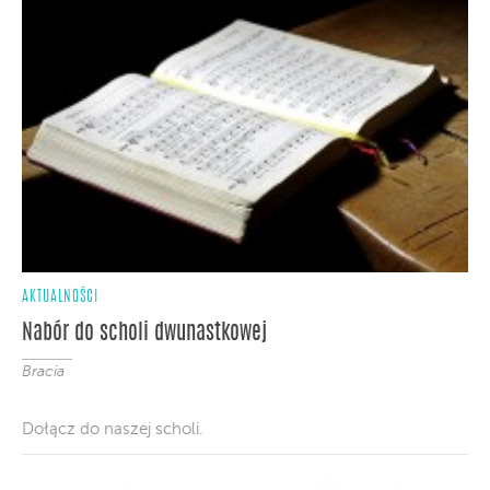
AKTUALNOŚCI
Nabór do scholi dwunastkowej
Bracia
Dołącz do naszej scholi.