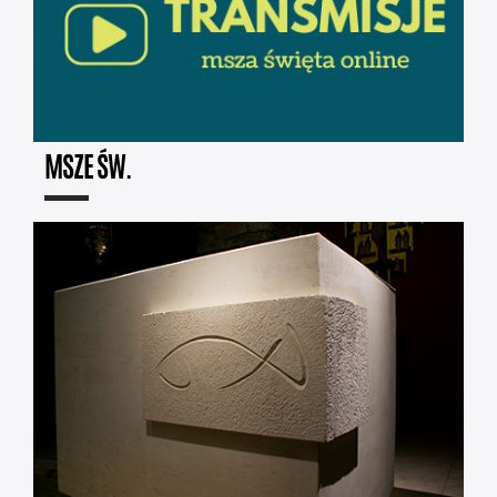
MSZE ŚW.