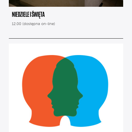
NIEDZIELE I ŚWIĘTA
12.00 (dostępna on-line)