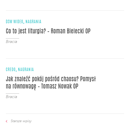
,
DSW WIDEO
NAGRANIA
Co to jest liturgia? – Roman Bielecki OP
Bracia
,
CREDO
NAGRANIA
Jak znaleźć pokój pośród chaosu? Pomysł
na równowagę – Tomasz Nowak OP
Bracia
Starsze wpisy