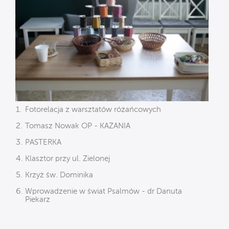
Fotorelacja z warsztatów różańcowych
Tomasz Nowak OP - KAZANIA
PASTERKA
Klasztor przy ul. Zielonej
Krzyż św. Dominika
Wprowadzenie w świat Psalmów - dr Danuta
Piekarz