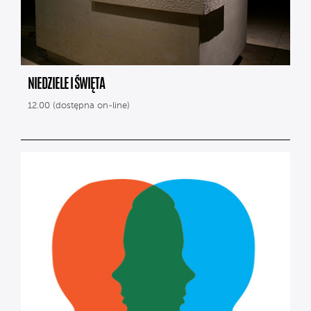
NIEDZIELE I ŚWIĘTA
12.00 (dostępna on-line)