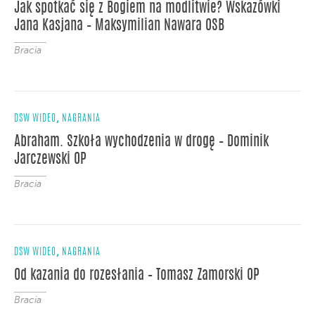
Jak spotkać się z Bogiem na modlitwie? Wskazówki
Jana Kasjana – Maksymilian Nawara OSB
Bracia
,
DSW WIDEO
NAGRANIA
Abraham. Szkoła wychodzenia w drogę – Dominik
Jarczewski OP
Bracia
,
DSW WIDEO
NAGRANIA
Od kazania do rozesłania – Tomasz Zamorski OP
Bracia