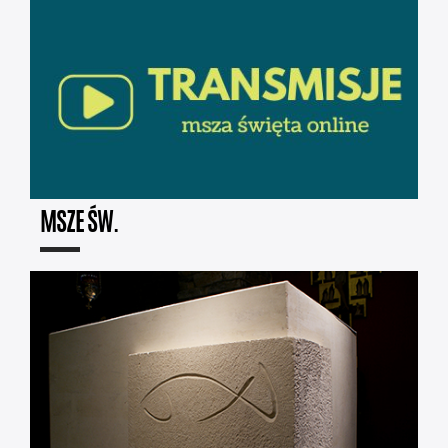
MSZE ŚW.