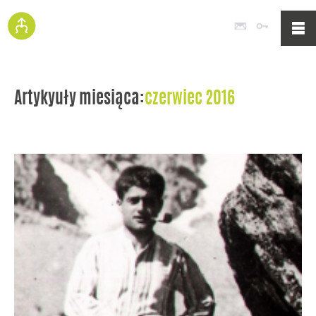
Poczta
Logowan
Artykyuły miesiąca:
czerwiec 2016