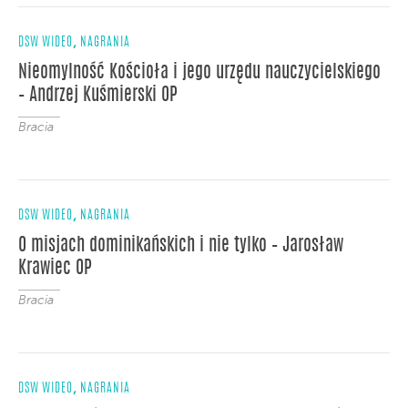
,
DSW WIDEO
NAGRANIA
Nieomylność Kościoła i jego urzędu nauczycielskiego
– Andrzej Kuśmierski OP
Bracia
,
DSW WIDEO
NAGRANIA
O misjach dominikańskich i nie tylko – Jarosław
Krawiec OP
Bracia
,
DSW WIDEO
NAGRANIA