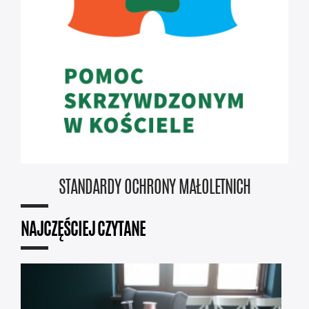
STANDARDY OCHRONY MAŁOLETNICH
NAJCZĘŚCIEJ CZYTANE