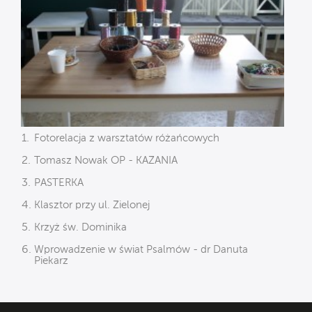
Fotorelacja z warsztatów różańcowych
Tomasz Nowak OP - KAZANIA
PASTERKA
Klasztor przy ul. Zielonej
Krzyż św. Dominika
Wprowadzenie w świat Psalmów - dr Danuta
Piekarz