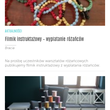
AKTUALNOŚCI
Filmik instruktażowy – wyplatanie różańców
Bracia
Na prośbę uczestników warsztatów różańcowych
publikujemy filmik instruktażowy z wyplatania różańców.