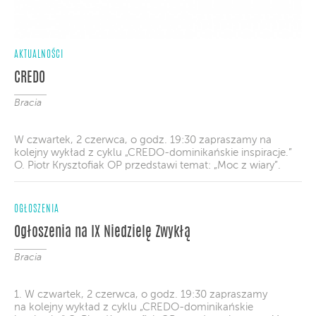
AKTUALNOŚCI
CREDO
Bracia
W czwartek, 2 czerwca, o godz. 19:30 zapraszamy na
kolejny wykład z cyklu „CREDO-dominikańskie inspiracje.”
O. Piotr Krysztofiak OP przedstawi temat: „Moc z wiary”.
OGŁOSZENIA
Ogłoszenia na IX Niedzielę Zwykłą
Bracia
1. W czwartek, 2 czerwca, o godz. 19:30 zapraszamy
na kolejny wykład z cyklu „CREDO-dominikańskie