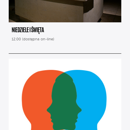
NIEDZIELE I ŚWIĘTA
12.00 (dostępna on-line)