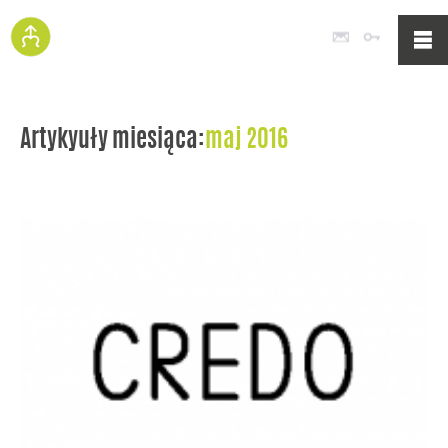
Poczta
Logowan
Artykyuły miesiąca:
maj 2016