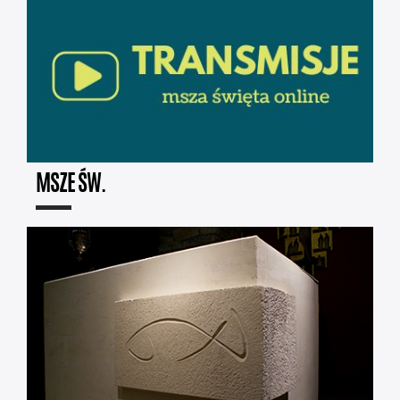
MSZE ŚW.