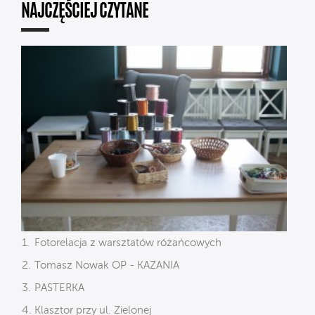
NAJCZĘŚCIEJ CZYTANE
Fotorelacja z warsztatów różańcowych
Tomasz Nowak OP - KAZANIA
PASTERKA
Klasztor przy ul. Zielonej