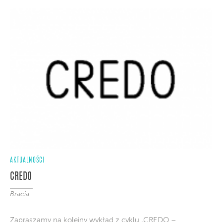
AKTUALNOŚCI
CREDO
Bracia
Zapraszamy na kolejny wykład z cyklu „CREDO –