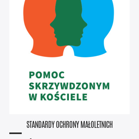
STANDARDY OCHRONY MAŁOLETNICH