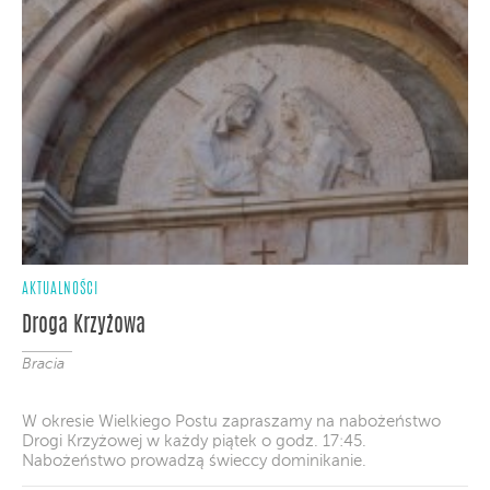
AKTUALNOŚCI
Droga Krzyżowa
Bracia
W okresie Wielkiego Postu zapraszamy na nabożeństwo
Drogi Krzyżowej w każdy piątek o godz. 17:45.
Nabożeństwo prowadzą świeccy dominikanie.