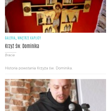
,
GALERIA
WNĘTRZE KAPLICY
Krzyż św. Dominika
Bracia
Historia powstania Krzyża św. Dominika.