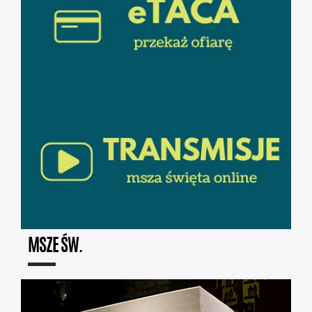
MSZE ŚW.