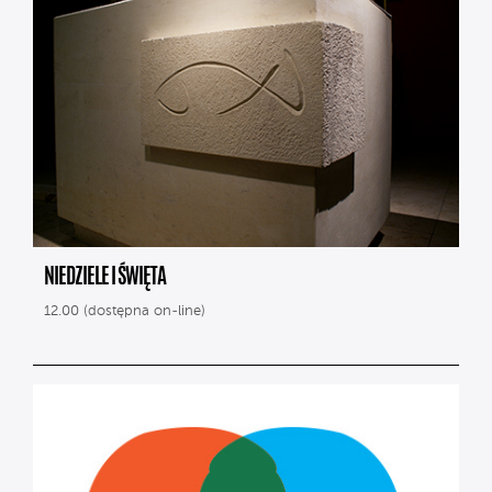
NIEDZIELE I ŚWIĘTA
12.00 (dostępna on-line)