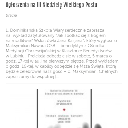
Ogłoszenia na III Niedzielę Wielkiego Postu
Bracia
1. Dominikańska Szkoła Wiary serdecznie zaprasza
na wykład zatytułowany “Jak spotkać się z Bogiem
na modlitwie? Wskazówki Jana Kasjana”, który wygłosi o.
Maksymilian Nawara OSB – benedyktyn z Ośrodka
Medytacji Chrześcijańskiej w Klasztorze Benedyktynów
w Lubiniu. Prelekcja odbędzie się w sobotę, 5 marca o
godz. 17-tej w auli na pierwszym piętrze. Przed wykładem,
o godz. 16-tej, w kaplicy odbędzie się Msza Święta, którą
będzie celebrował nasz gość – o. Maksymilian. Chętnych
zapraszamy do wspólnej […]