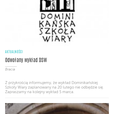
AKTUALNOŚCI
Odwołany wykład DSW
Bracia
Z przykrością informujemy, że wykład Dominikańskiej
Szkoły Wiary zaplanowany na 20 lutego nie odbędzie się.
Zapraszamy na kolejny wykład 5 marca.