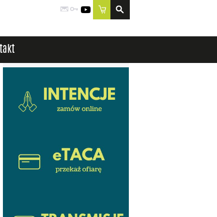
Poczta
Logowanie
YouTube
Sklep
takt