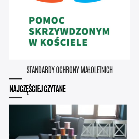
STANDARDY OCHRONY MAŁOLETNICH
NAJCZĘŚCIEJ CZYTANE