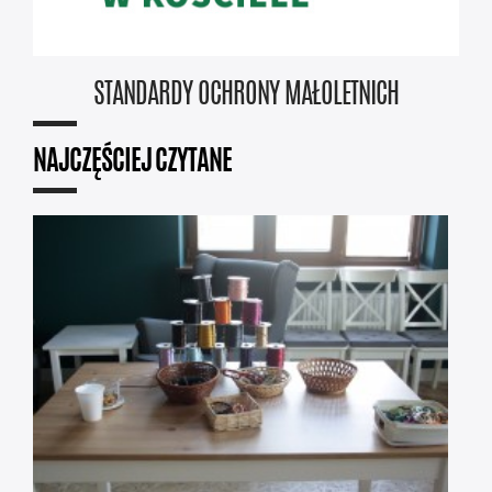
STANDARDY OCHRONY MAŁOLETNICH
NAJCZĘŚCIEJ CZYTANE