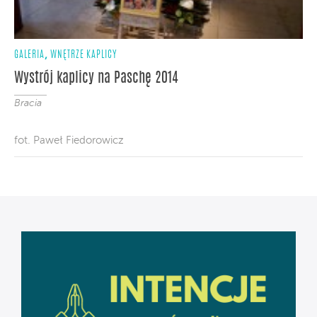
,
GALERIA
WNĘTRZE KAPLICY
Wystrój kaplicy na Paschę 2014
Bracia
fot. Paweł Fiedorowicz