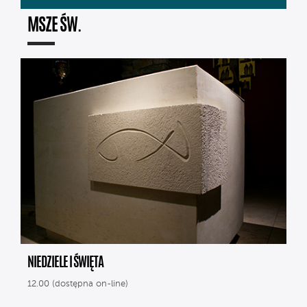
MSZE ŚW.
NIEDZIELE I ŚWIĘTA
12.00 (dostępna on-line)