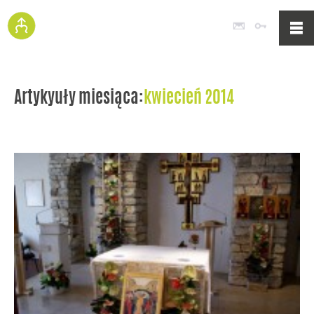
Poczta
Logowan
Artykyuły miesiąca:
kwiecień 2014