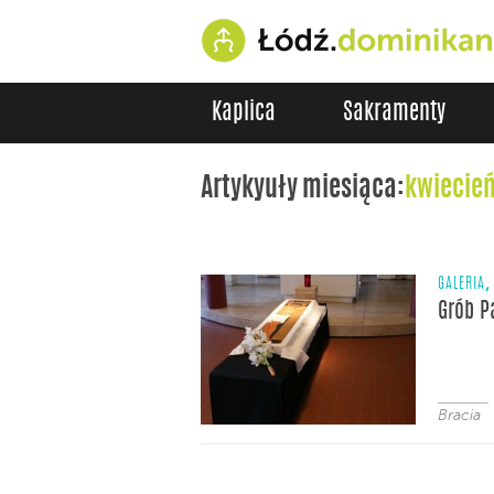
Kaplica
Sakramenty
Artykyuły miesiąca:
kwiecień
,
GALERIA
Grób P
Bracia