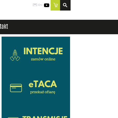
Poczta
Logowanie
YouTube
Sklep
takt