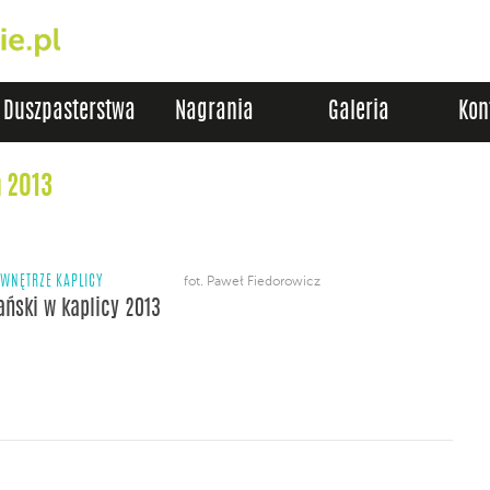
Duszpasterstwa
Nagrania
Galeria
Kon
 2013
WNĘTRZE KAPLICY
fot. Paweł Fiedorowicz
ański w kaplicy 2013