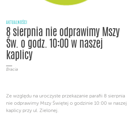
AKTUALNOŚCI
8 sierpnia nie odprawimy Mszy
Św. o godz. 10:00 w naszej
kaplicy
Bracia
Ze względu na uroczyste przekazanie parafii 8 sierpnia
nie odprawimy Mszy Świętej o godzinie 10:00 w naszej
kaplicy przy ul. Zielonej.