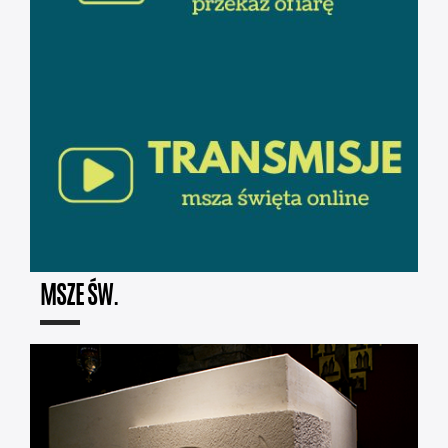
MSZE ŚW.