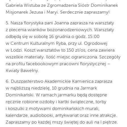
Gabriela Wistuba ze Zgromadzenia Sióstr Dominikanek
Misjonarek Jezusa i Maryi. Serdecznie zapraszamy!
5. Nasza florystyka pani Joanna zaprasza na warsztaty
z plecenia wianków bożonarodzeniowych. Warsztaty
odbędą się w sobotę 16 grudnia o godz. 15:00
w Centrum Kulturalnym Ryba, przy ul. Ogrodowej
w Łodzi. Koszt warsztatów to 150 zł/os, cena zawiera
wszelkie materiały. Ilość miejsc ograniczona. Szczegóły
na profilu facebookowym pracowni florystycznej –
Kwiaty Bawełny.
6. Duszpasterstwo Akademickie Kamienica zaprasza
w najbliższą niedzielę, 10 grudnia na Jarmark
Dominikański. W ramach jarmarku będą dostępne
ręcznie robione ozdoby i kartki świąteczne, torby
i koszulki z motywami dominikańskich murali,
kalendarze, audiobooki, antykwariat oraz inne atrakcje.
Zapraszamy po każdej mszy świętej do auli na I piętrze.