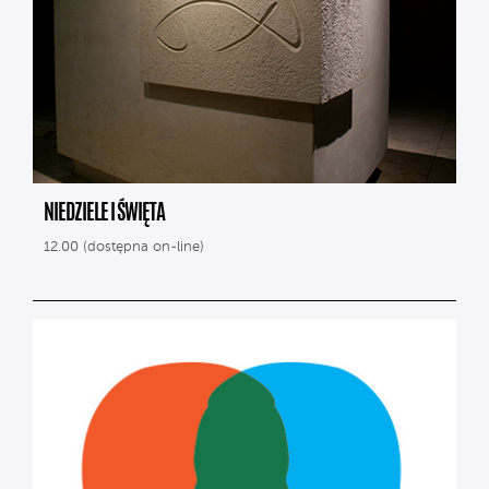
NIEDZIELE I ŚWIĘTA
12.00 (dostępna on-line)