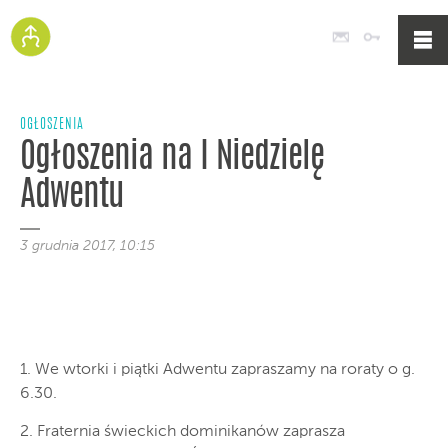
Poczta
Logowan
OGŁOSZENIA
Ogłoszenia na I Niedzielę
Adwentu
3 grudnia 2017, 10:15
1. We wtorki i piątki Adwentu zapraszamy na roraty o g.
6.30.
2. Fraternia świeckich dominikanów zaprasza