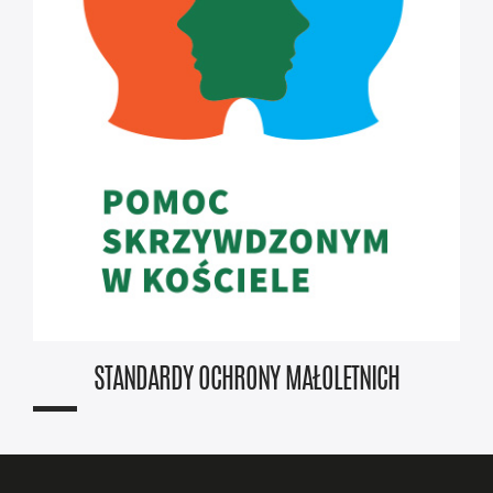
STANDARDY OCHRONY MAŁOLETNICH