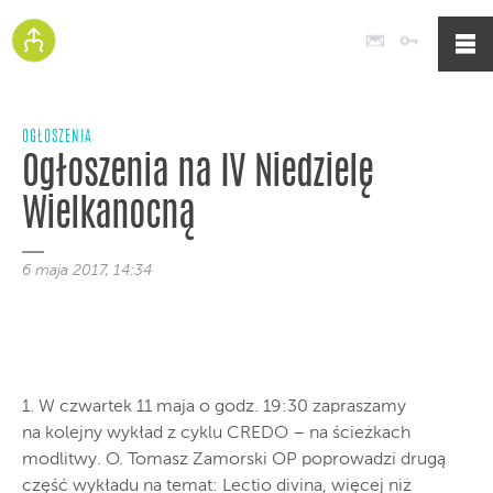
Poczta
Logowan
OGŁOSZENIA
Ogłoszenia na IV Niedzielę
Wielkanocną
6 maja 2017, 14:34
1. W czwartek 11 maja o godz. 19:30 zapraszamy
na kolejny wykład z cyklu CREDO – na ścieżkach
modlitwy. O. Tomasz Zamorski OP poprowadzi drugą
część wykładu na temat: Lectio divina, więcej niż