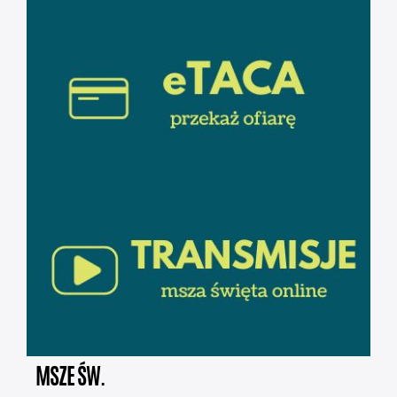
MSZE ŚW.