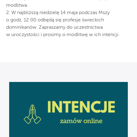
modlitwa.
2. W najbliższą niedzielę 14 maja podczas Mszy
o godz. 12:00 odbędą się profesje świeckich
dominikanów. Zapraszamy do uczestnictwa
w uroczystości i prosimy o modlitwę w ich intencji.