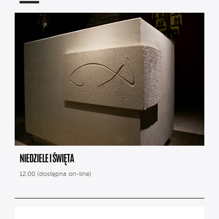
NIEDZIELE I ŚWIĘTA
12.00 (dostępna on-line)