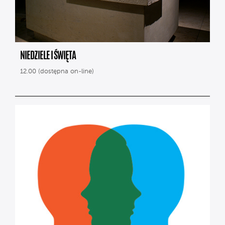
NIEDZIELE I ŚWIĘTA
12.00 (dostępna on-line)