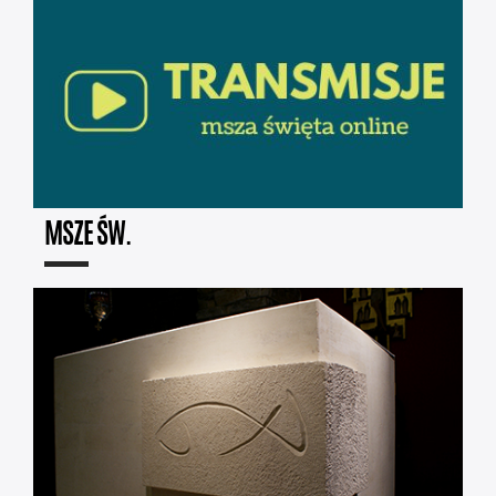
MSZE ŚW.