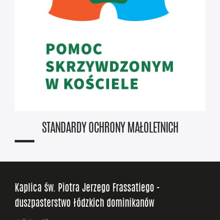
STANDARDY OCHRONY MAŁOLETNICH
Kaplica św. Piotra Jerzego Frassatiego -
duszpasterstwo łódzkich dominikanów