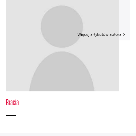
Więcej artykułów autora
Bracia